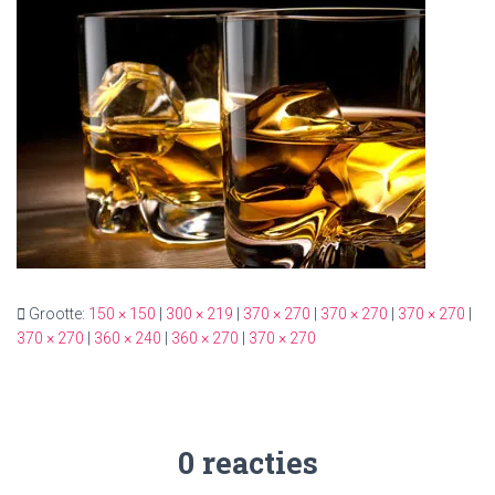
Grootte:
150 × 150
|
300 × 219
|
370 × 270
|
370 × 270
|
370 × 270
|
370 × 270
|
360 × 240
|
360 × 270
|
370 × 270
0 reacties