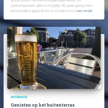
goede adres! Van kleine verjaardagsfeesten tot
jubileumpartijen, alles is mogelijk. Wij gaan graag met u
persoonlijk in gesprek om zo tot een mooi
Lees verder
INFORMATIE
Genieten op het buitenterras