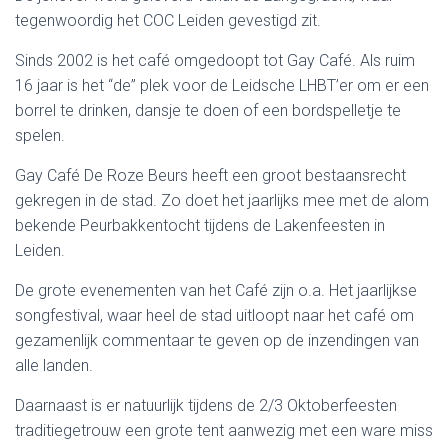
tegenwoordig het COC Leiden gevestigd zit.
Sinds 2002 is het café omgedoopt tot Gay Café. Als ruim
16 jaar is het “de” plek voor de Leidsche LHBT’er om er een
borrel te drinken, dansje te doen of een bordspelletje te
spelen.
Gay Café De Roze Beurs heeft een groot bestaansrecht
gekregen in de stad. Zo doet het jaarlijks mee met de alom
bekende Peurbakkentocht tijdens de Lakenfeesten in
Leiden.
De grote evenementen van het Café zijn o.a. Het jaarlijkse
songfestival, waar heel de stad uitloopt naar het café om
gezamenlijk commentaar te geven op de inzendingen van
alle landen.
Daarnaast is er natuurlijk tijdens de 2/3 Oktoberfeesten
traditiegetrouw een grote tent aanwezig met een ware miss