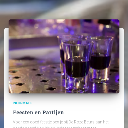
INFORMATIE
Feesten en Partijen
Voor een goed feestje ben je bij De Roze Beurs aan het