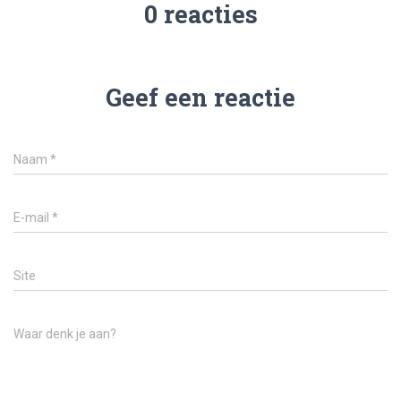
0 reacties
Geef een reactie
Naam
*
E-mail
*
Site
Waar denk je aan?