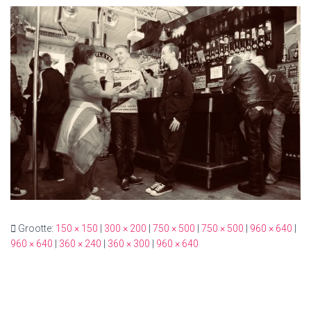
Grootte:
150 × 150
|
300 × 200
|
750 × 500
|
750 × 500
|
960 × 640
|
960 × 640
|
360 × 240
|
360 × 300
|
960 × 640